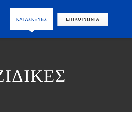
Σ
ΚΑΤΑΣΚΕΥΕΣ
ΕΠΙΚΟΙΝΩΝΙΑ
ΙΔΙΚΕΣ