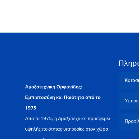
Πληρ
Κατασ
Αμαξοτεχνική Ορφανίδης:
Εμπιστοσύνη και Ποιότητα από το
Υπηρε
1975
Από το 1975, η Αμαξοτεχνική προσφέρει
Προφί
υψηλής ποιότητας υπηρεσίες στον χώρο